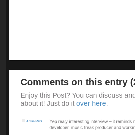
Comments on this entry 
Enjoy this Post? You can discuss an
about it! Just do it
over here
.
Yep realy interesting interview – it reminds
AdrianMG
developer, music freak producer and workin