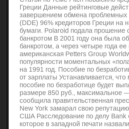
Греции Данные рейтинговые дейст
завершением обмена проблемных 
(DDE) 96% кредиторов Греции на 
бумаги. Polaroid подала прошение 
банкротом В 2001 году она была о
банкротом, а через четыре года ее
американская Petters Group Worldw
популярности моментальных «пол
на 1991 год. Пособие по безработи
от зарплаты Устанавливается, чт
пособие по безработице будет вып
размере 850 руб., максимальное —
сообщила правительственная пресс
New York замарал свою репутацию
США Расследование по делу Bank o
которое в западной печати назва