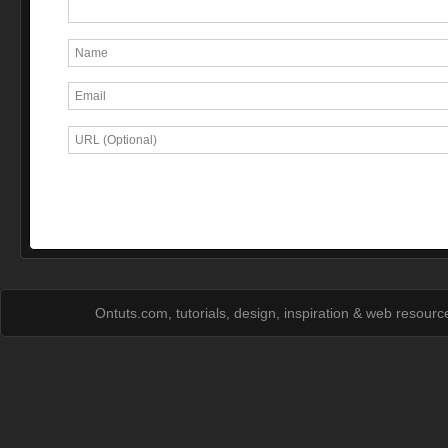
Ontuts.com, tutorials, design, inspiration & web resour