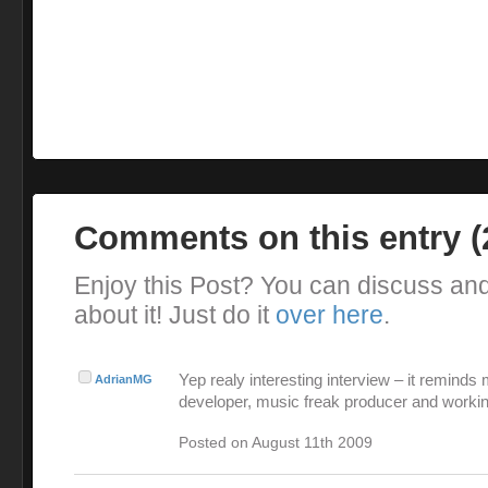
Comments on this entry 
Enjoy this Post? You can discuss an
about it! Just do it
over here
.
Yep realy interesting interview – it reminds
AdrianMG
developer, music freak producer and workin
Posted on August 11th 2009