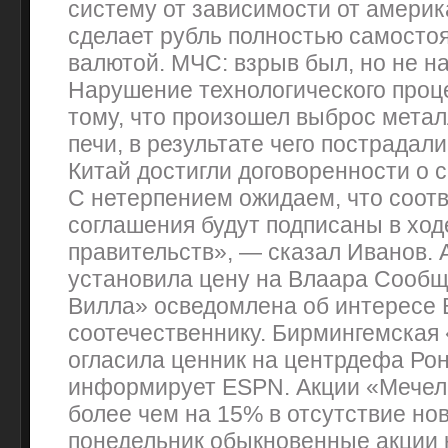
систему от зависимости от амери
сделает рубль полностью самосто
валютой. МЧС: взрыв был, но не н
Нарушение технологического проц
тому, что произошел выброс метал
печи, в результате чего пострадали
Китай достигли договоренности о 
С нетерпением ожидаем, что соот
соглашения будут подписаны в ход
правительств», — сказал Иванов. 
установила цену на Влаара Сообщ
Вилла» осведомлена об интересе В
соотечественнику. Бирмингемская
огласила ценник на центрдефа Рон
информирует ESPN. Акции «Мече
более чем на 15% в отсутствие но
понедельник обыкновенные акции