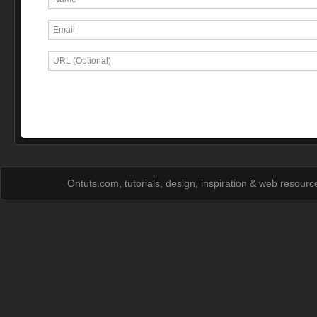
Ontuts.com, tutorials, design, inspiration & web resour