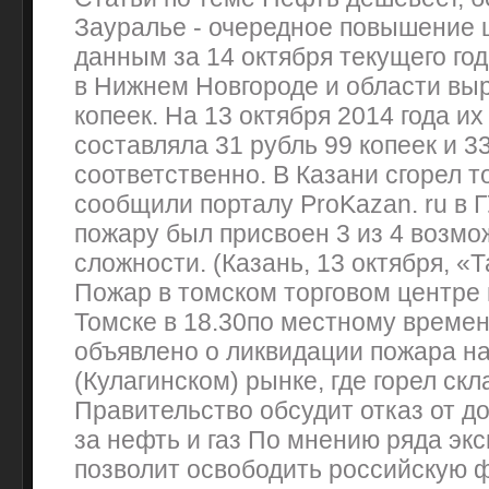
Зауралье - очередное повышение 
данным за 14 октября текущего го
в Нижнем Новгороде и области вы
копеек. На 13 октября 2014 года и
составляла 31 рубль 99 копеек и 33
соответственно. В Казани сгорел т
сообщили порталу ProKazan. ru в 
пожару был присвоен 3 из 4 возм
сложности. (Казань, 13 октября, «
Пожар в томском торговом центре 
Томске в 18.30по местному времен
объявлено о ликвидации пожара н
(Кулагинском) рынке, где горел скл
Правительство обсудит отказ от д
за нефть и газ По мнению ряда экс
позволит освободить российскую 