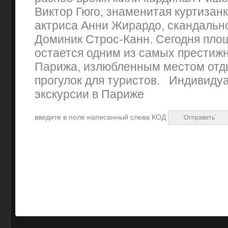
Виктор Гюго, знаменитая куртизан
актриса Анни Жирардо, скандальн
Доминик Строс-Канн. Сегодня пло
остается одним из самых престиж
Парижа, излюбленным местом отд
прогулок для туристов. Индивид
экскурсии в Париже
введите в поле написанный слева КОД