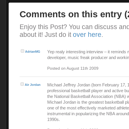
Comments on this entry 
Enjoy this Post? You can discuss an
about it! Just do it
over here
.
Yep realy interesting interview – it reminds
AdrianMG
developer, music freak producer and workin
Posted on August 11th 2009
Michael Jeffrey Jordan (born February 17, 1
Air Jordan
professional basketball player and active 
the National Basketball Association (NBA) 
Michael Jordan is the greatest basketball pl
one of the most effectively marketed athlet
instrumental in popularizing the NBA around
1990s.