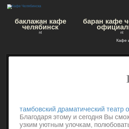
баклажан кафе
баран кафе 
челябинск
официал
nt
nt
Кафе 
тамбовский драматический театр 
Благодаря этому и сегодня Вы смо
узким уютным улочкам, полюбоват