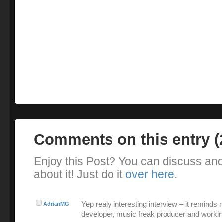
Comments on this entry 
Enjoy this Post? You can discuss an
about it! Just do it
over here
.
Yep realy interesting interview – it reminds
AdrianMG
developer, music freak producer and workin