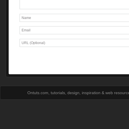
Ontuts.com, tutorials, design, inspiration & web resour