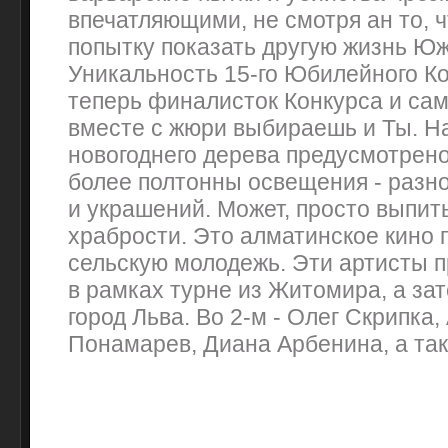
впечатляющими, не смотря ан то, 
попытку показать другую жизнь Ю
Уникальность 15-го Юбилейного Ко
теперь финалисток Конкурса и сам
вместе с жюри выбираешь и Ты. 
новогоднего дерева предусмотрено
более полтонны освещения - разн
и украшений. Может, просто выпит
храбрости. Это алматинское кино 
сельскую молодежь. Эти артисты п
в рамках турне из Житомира, а зат
город Льва. Во 2-м - Олег Скрипка
Понамарев, Диана Арбенина, а та